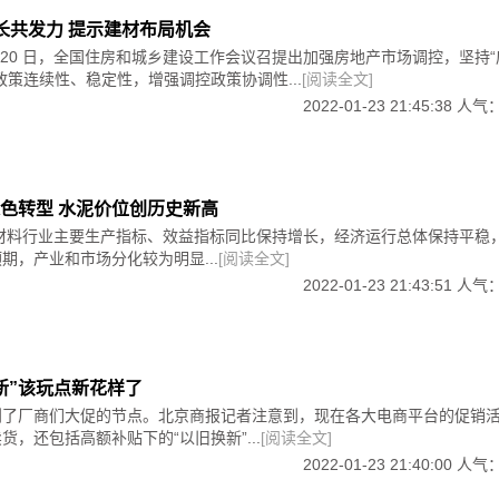
长共发力 提示建材布局机会
月20 日，全国住房和城乡建设工作会议召提出加强房地产市场调控，坚持
政策连续性、稳定性，增强调控政策协调性...
[阅读全文]
2022-01-23 21:45:38 人气
色转型 水泥价位创历史新高
筑材料行业主要生产指标、效益指标同比保持增长，经济运行总体保持平稳
期，产业和市场分化较为明显...
[阅读全文]
2022-01-23 21:43:51 人气
新”该玩点新花样了
到了厂商们大促的节点。北京商报记者注意到，现在各大电商平台的促销
货，还包括高额补贴下的“以旧换新”...
[阅读全文]
2022-01-23 21:40:00 人气