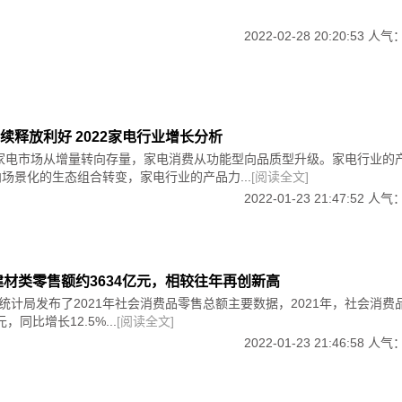
2022-02-28 20:20:53 人气
M 再到 OBM 模式的转变。时至今日，中国家电整体产能在全球占
能全球占比分别为 80%、60%、42%;小家电占全球产能的比重为
%。
进水平，同时还在价格、质量和设计创新方面竞争力优势明显，
相比世界其他国家至少低15%。
续释放利好 2022家电行业增长分析
市场投资前景分析及供需格局研究预测报告》分析
，家电市场从增量转向存量，家电消费从功能型向品质型升级。家电行业的
场景化的生态组合转变，家电行业的产品力...
[阅读全文]
化竞争后具备极高的产业链、渠道、研发 和品牌禀赋，面对目
2022-01-23 21:47:52 人气
，家电行业中许多 企业完全有可能并将持续享受这些赛道发展
业绩突破的过程中，不同板块间的估值差也为整个产业链和各公
渠道模式、营销花样，还有产品、技术、品牌及服务等综合实力
居建材类零售额约3634亿元，相较往年再创新高
的构建出属于自己的家电直播带货模式，谁就能拿到更多“蛋糕”。
家统计局发布了2021年社会消费品零售总额主要数据，2021年，社会消费
元，同比增长12.5%...
[阅读全文]
2022-01-23 21:46:58 人气