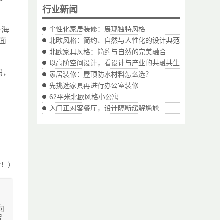
行业新闻
个性化家居装修：展现独特风格
于海
面
北欧风格：简约、自然与人性化的设计典范
北欧家具风格：简约与自然的完美融合
以高阶空间设计，看设计与产业的共融共生
码，
家居装修：屋顶防水材料怎么选？
先挑选家具再进行办公室装修
62平米北欧风格小公寓
入门正对客餐厅，设计隔断缓解尴尬
谢！）
向
智