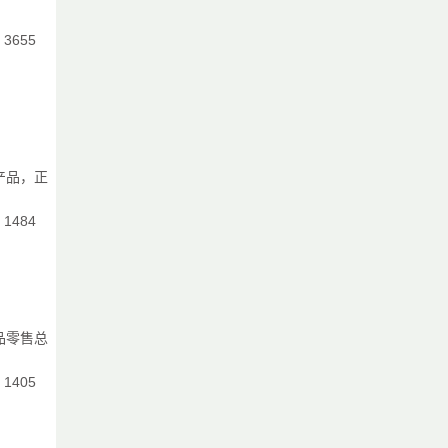
：3655
根
产品，正
前
：1484
的
司
。
品零售总
：1405