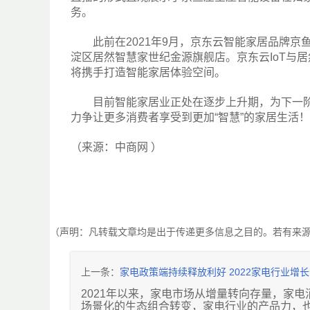
务。
此前在2021年9月，京东云智能家居品牌京
淀区居然智慧家世纪金源旗舰店。京东云IoT与
将携手打造智能家居体验空间。
目前智能家居业正处在逐步上升期，为下一阶
力争让更多消费者享受到更加“智慧”的家居生活！
（来源：中商网 ）
（声明：凡转载文章均是出于传递更多信息之目的。若有来
上一条：
家电政策端持续释放利好 2022家电行业增
2021年以来，家电市场从增量转向存量，家
场景化的生态组合转变，家电行业的产品力，