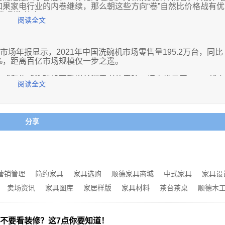
果家电行业的内卷继续，那么朝这些方向“卷”自然比价格战有优
卷”到海外去。
阅读全文
们越来越推崇环保、低碳、健康、安全的消费理念，绿色家电消费正
场年报显示，2021年中国洗碗机市场零售量195.2万台，同比
.4%，距离百亿市场规模仅一步之遥。
的指导意见(征求意见稿)》，推动家电行业的核心技术突破、产
和集成洗碗机更受当前消费者的青睐。据奥维云网(AVC)线上
阅读全文
;国家发改委、工信部发布《关于振作工业经济运行推动工业高
年复合增速达到72%，均价也有明显的上涨。而集成洗碗机虽然目
域消费潜力，健全家电回收处理体系，实施家电生产者回收目标
速176%。
“以旧换新”行动，鼓励开展智能家电下乡活动。2022年要着
消费。
态势。奥维云网的监测数据显示，在全尺寸嵌入式洗碗机的细
分享
续两年下降，2021年分别降至37.1%和52.2%，老板、美
太在维持水槽式洗碗机市场地位的同时，在独立式、嵌入式洗碗机市
器人以及集成灶等智能生活家电品类，销售额分别同比增长了
业平均水平。
悉，目前洗碗机市场的主要用户都集中在一二线城市，奥维云
，在经济较落后的地区，在短期内会迎来比一二级市场更高的增
营销管理
简约家具
家具选购
顺德家具商城
中式家具
家具设
一步释放。高品质、新技术的家电新品(洗碗机、干衣机、集成厨
地的成套化、场景化的方案，会成为增长的新动力之一。
卖场资讯
家具图库
家居样版
家具材料
茶台茶桌
顺德木
健康和智能成为家电市场的高频词，但是中低端的消费需求仍然
调模式，从而探索一轮高质量发展的新动力和新方向。此外，伴
不要看装修？这7点你要知道！
康发展，新房装修、二手房、老房改造也将为家电套系化购买、