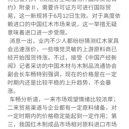
约》附录Ⅱ，需要许可证方可进行国际贸
易，这一新规将于6月12日生效。对于高度依
赖进口的中国红木市场来说，这一举措无疑
意味着进口进一步受限。
消息一出，业内不少人都纷纷猜测红木家具
会迅速涨价，一些嗅觉灵敏的上游原料商已
经开始囤货待涨。不过，接受《中国产经新
闻》记者采访的中国木材与木制品流通协会
副会长车畅特别强调，现在的价格是在一定
时期内还是比较平稳的上升趋势，不会暴
涨。
车畅分析道，一来市场观望情绪比较浓厚；
二来贸易渠道与企业都有一定原料储备，对
一定时期内的价格稳定能起到一定作用；第
三，我国红木制成品市场相对原料进口市场