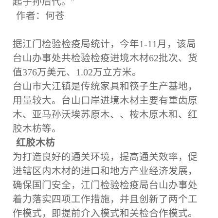
起子孙后代。”
作者：何苍
据江门检验检疫局统计，今年1-11月，该局
台山办事处共检验检疫进境木材62批次、货
值376万美元、1.02万立方米。
台山市大江镇是传统家具和筷子生产基地，
用量较大。台山口岸进境木材主要有重齿原
木、亚马孙沃埃苏原木、、桉木原木和、红
胶木枋等。
红胶木枋
为打造良好的通关环境，提高通关效率，促
进辖区内木材的进口和地方产业经济发展，
确保国门安全，江门检验检疫局台山办事处
着力落实四项工作措施，并且创新了两个工
作模式，即提前介入模式和关检合作模式。