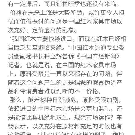
有一定滞后，而且销售旺季也还没有来临。
价格在未来上涨是大势所趋，或许更令人担
忧而值得探讨的问题是中国红木家具市场以
次充好、定价虚高的乱象。
“我国红木主要依赖进口，而现在红木已经相
当匮乏甚至濒临灭绝。”中国红木流通专业委
员会副秘书长钟立辉告诉《中国产经新闻》
记者。也就是说，在中国的红木家具市场
上，原料受限是一直以来都存在的问题，伴
随着这个问题产生的则是猖獗的假冒伪劣产
品和令消费者难以判断的不一价格。
那么，随着树种日渐濒危，原料受限加剧，
依赖进口的中国红木市场是会更加混乱，还
是能借此契机绝地求生，规范市场运作？车
畅表示，以次充好在原材料充足的时候也有