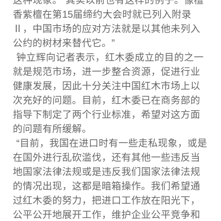
这种现象。“其实以前也有这样的例子。像檀
香紫檀在第15届缔约大会时就已列入附录
Ⅱ，中国市场的应对方法就是以其他未列入
公约的树材来替代它。”
钟立辉向记者表示，红木委成立的目的之一
就是规范市场，进一步整合资源，促进行业
健康发展，因此十分关注中国红木市场上以
次充好的问题。目前，红木委已在商务部的
指导下制定了两个行业标准，希望对这方面
的问题有所缓解。
“目前，我国在进口时有一些走私现象，或是
在国外进行乱砍滥伐，还有其他一些违反当
地国家法律法规或是违反我们国家法律法规
的情况出现，这都是暗箱操作。我们希望通
过红木委的努力，把进口工作放在阳光下，
公平公开地展开工作，维护企业公平竞争和