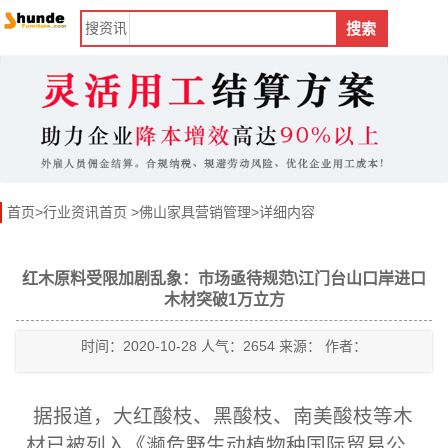
搜
资讯
搜索
首页
>
行业资讯首页
>
佛山家具营销管理
>详细内容
红木原料受限加剧乱象：市场亟待规范\江门台山口岸进口
木材突破1万立方
时间：2020-10-28 人气：2654 来源： 作者：
据报道，大红酸枝、黑酸枝、南美酸枝等木
材已被列入《濒危野生动植物种国际贸易公